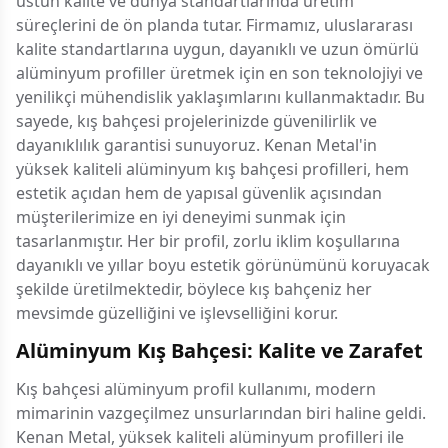
üstün kalite ve dünya standartlarında üretim
süreçlerini de ön planda tutar. Firmamız, uluslararası
kalite standartlarına uygun, dayanıklı ve uzun ömürlü
alüminyum profiller üretmek için en son teknolojiyi ve
yenilikçi mühendislik yaklaşımlarını kullanmaktadır. Bu
sayede, kış bahçesi projelerinizde güvenilirlik ve
dayanıklılık garantisi sunuyoruz. Kenan Metal'in
yüksek kaliteli alüminyum kış bahçesi profilleri, hem
estetik açıdan hem de yapısal güvenlik açısından
müşterilerimize en iyi deneyimi sunmak için
tasarlanmıştır. Her bir profil, zorlu iklim koşullarına
dayanıklı ve yıllar boyu estetik görünümünü koruyacak
şekilde üretilmektedir, böylece kış bahçeniz her
mevsimde güzelliğini ve işlevselliğini korur.
Alüminyum Kış Bahçesi: Kalite ve Zarafet
Kış bahçesi alüminyum profil kullanımı, modern
mimarinin vazgeçilmez unsurlarından biri haline geldi.
Kenan Metal, yüksek kaliteli alüminyum profilleri ile