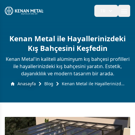
TR
Ope
Kenan Metal ile Hayallerinizdeki
Kış Bahçesini Keşfedin
Kenan Metal'in kaliteli alüminyum kış bahçesi profilleri
ile hayallerinizdeki kış bahçesini yaratın. Estetik,
dayanıklılık ve modern tasarım bir arada.
Anasayfa
Blog
Kenan Metal ile Hayallerinizdeki Kış Bahçesini Keşfedin