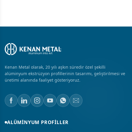
Kenan Metal olarak, 20 yılı aşkın süredir özel şekilli
alüminyum ekstrüzyon profillerinin tasarımı, geliştirilmesi ve
üretimi alanında faaliyet gösteriyoruz.
ALÜMINYUM PROFILLER