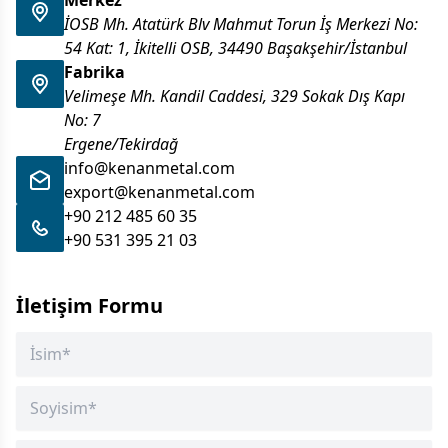
Merkez
İOSB Mh. Atatürk Blv Mahmut Torun İş Merkezi No:
54 Kat: 1, İkitelli OSB, 34490 Başakşehir/İstanbul
Fabrika
Velimeşe Mh. Kandil Caddesi, 329 Sokak Dış Kapı
No: 7
Ergene/Tekirdağ
info@kenanmetal.com
export@kenanmetal.com
+90 212 485 60 35
+90 531 395 21 03
İletişim Formu