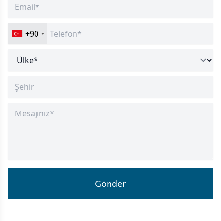
+90
Gönder