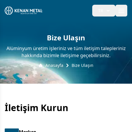
TR
Ope
Bize Ulaşın
Alüminyum üretim işleriniz ve tüm iletişim talepleriniz
hakkında bizimle iletişime geçebilirsiniz.
Anasayfa
Bize Ulaşın
İletişim Kurun