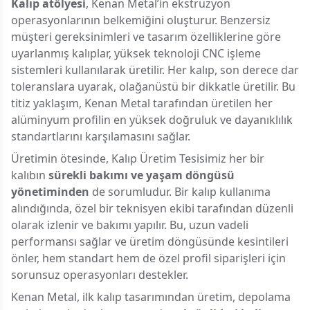
Kalıp atölyesi
, Kenan Metal’in ekstrüzyon
operasyonlarının belkemiğini oluşturur. Benzersiz
müşteri gereksinimleri ve tasarım özelliklerine göre
uyarlanmış kalıplar, yüksek teknoloji CNC işleme
sistemleri kullanılarak üretilir. Her kalıp, son derece dar
toleranslara uyarak, olağanüstü bir dikkatle üretilir. Bu
titiz yaklaşım, Kenan Metal tarafından üretilen her
alüminyum profilin en yüksek doğruluk ve dayanıklılık
standartlarını karşılamasını sağlar.
Üretimin ötesinde, Kalıp Üretim Tesisimiz her bir
kalıbın
sürekli bakımı ve yaşam döngüsü
yönetiminden
de sorumludur. Bir kalıp kullanıma
alındığında, özel bir teknisyen ekibi tarafından düzenli
olarak izlenir ve bakımı yapılır. Bu, uzun vadeli
performansı sağlar ve üretim döngüsünde kesintileri
önler, hem standart hem de özel profil siparişleri için
sorunsuz operasyonları destekler.
Kenan Metal, ilk kalıp tasarımından üretim, depolama