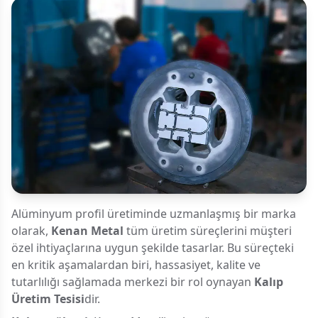
Alüminyum profil üretiminde uzmanlaşmış bir marka
olarak,
Kenan Metal
tüm üretim süreçlerini müşteri
özel ihtiyaçlarına uygun şekilde tasarlar. Bu süreçteki
en kritik aşamalardan biri, hassasiyet, kalite ve
tutarlılığı sağlamada merkezi bir rol oynayan
Kalıp
Üretim Tesisi
dir.