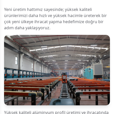
Yeni üretim hattımız sayesinde; yüksek kaliteli
ürünlerimizi daha hızlı ve yüksek hacimle üreterek bir
çok yeni ülkeye ihracat yapma hedefimize doğru bir
adım daha yaklaşıyoruz.
Yüksek kaliteli alüminyum profil üretimi ve ihracatında