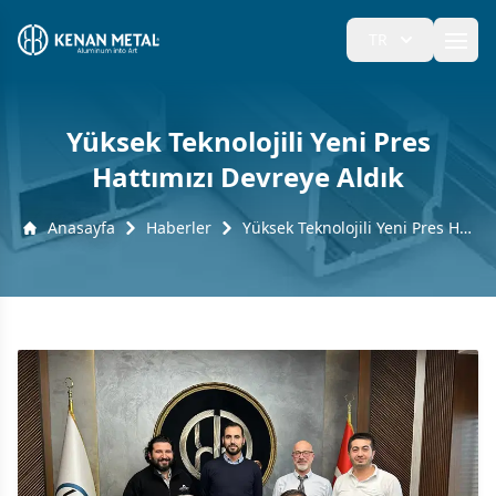
TR
Ope
Yüksek Teknolojili Yeni Pres
Hattımızı Devreye Aldık
Anasayfa
Haberler
Yüksek Teknolojili Yeni Pres Hattımızı Devreye Aldık