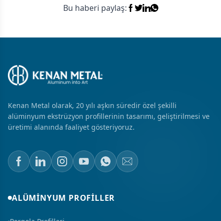
Bu haberi paylaş:
Kenan Metal olarak, 20 yılı aşkın süredir özel şekilli
alüminyum ekstrüzyon profillerinin tasarımı, geliştirilmesi ve
üretimi alanında faaliyet gösteriyoruz.
ALÜMINYUM PROFILLER