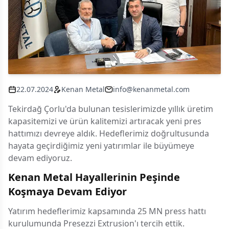
22.07.2024
Kenan Metal
info@kenanmetal.com
Tekirdağ Çorlu'da bulunan tesislerimizde yıllık üretim
kapasitemizi ve ürün kalitemizi artıracak yeni pres
hattımızı devreye aldık. Hedeflerimiz doğrultusunda
hayata geçirdiğimiz yeni yatırımlar ile büyümeye
devam ediyoruz.
Kenan Metal Hayallerinin Peşinde
Koşmaya Devam Ediyor
Yatırım hedeflerimiz kapsamında 25 MN press hattı
kurulumunda Presezzi Extrusion'ı tercih ettik.